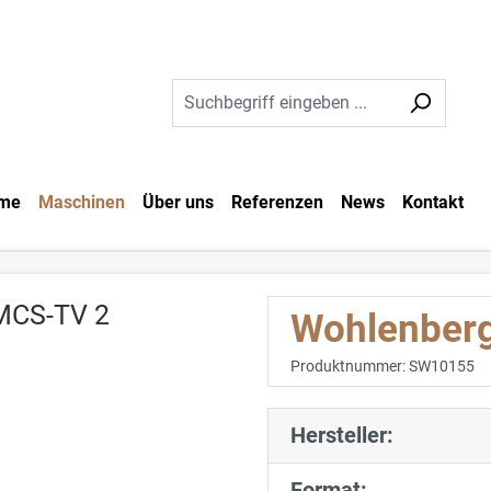
me
Maschinen
Über uns
Referenzen
News
Kontakt
Wohlenber
Produktnummer:
SW10155
Hersteller:
Format: