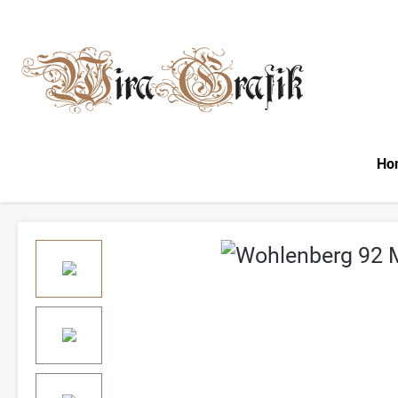
m Hauptinhalt springen
Zur Suche springen
Zur Hauptnavigation springen
Ho
Bildergalerie überspringen