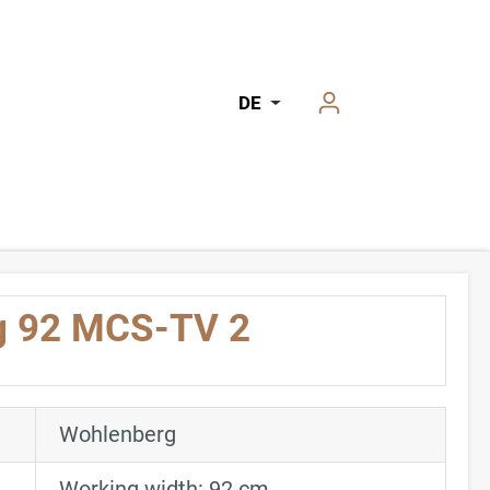
DE
g 92 MCS-TV 2
Wohlenberg
Working width: 92 cm