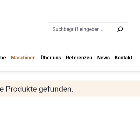
me
Maschinen
Über uns
Referenzen
News
Kontakt
e Produkte gefunden.