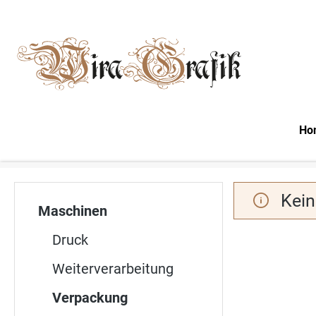
m Hauptinhalt springen
Zur Suche springen
Zur Hauptnavigation springen
Ho
Kein
Maschinen
Druck
Weiterverarbeitung
Verpackung