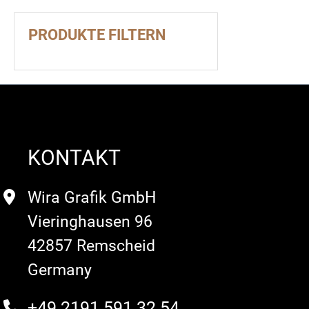
PRODUKTE FILTERN
KONTAKT
Wira Grafik GmbH
Vieringhausen 96
42857 Remscheid
Germany
+49 2191 591 32 54