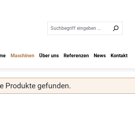
me
Maschinen
Über uns
Referenzen
News
Kontakt
e Produkte gefunden.