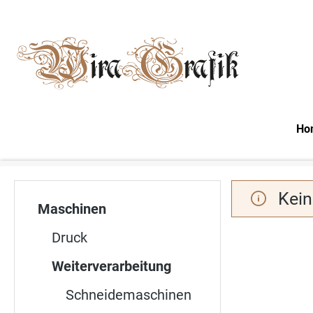
m Hauptinhalt springen
Zur Suche springen
Zur Hauptnavigation springen
Ho
Kein
Maschinen
Druck
Weiterverarbeitung
Schneidemaschinen