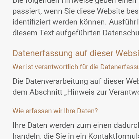
Die folgenden Hinweise geben einen 
passiert, wenn Sie diese Website be
identifiziert werden können. Ausfüh
diesem Text aufgeführten Datenschu
Datenerfassung auf dieser Websi
Wer ist verantwortlich für die Datenerfas
Die Datenverarbeitung auf dieser We
dem Abschnitt „Hinweis zur Verantwo
Wie erfassen wir Ihre Daten?
Ihre Daten werden zum einen dadurch 
handeln, die Sie in ein Kontaktformul