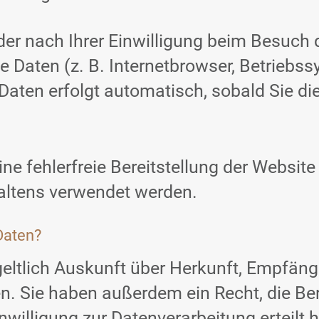
r nach Ihrer Einwilligung beim Besuch 
e Daten (z. B. Internetbrowser, Betriebs
 Daten erfolgt automatisch, sobald Sie di
ine fehlerfreie Bereitstellung der Websit
altens verwendet werden.
Daten?
geltlich Auskunft über Herkunft, Empfän
. Sie haben außerdem ein Recht, die Be
nwilligung zur Datenverarbeitung erteilt 