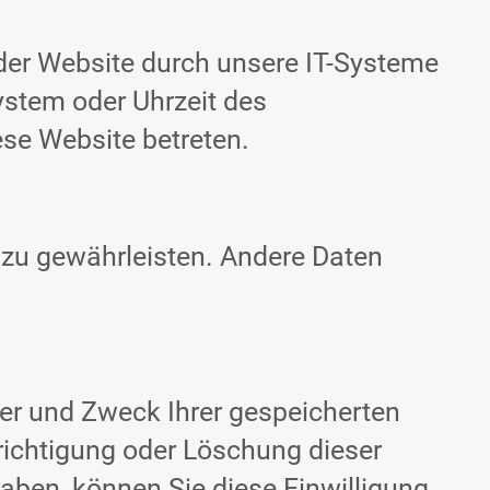
der Website durch unsere IT-Systeme
system oder Uhrzeit des
ese Website betreten.
e zu gewährleisten. Andere Daten
ger und Zweck Ihrer gespeicherten
richtigung oder Löschung dieser
haben, können Sie diese Einwilligung