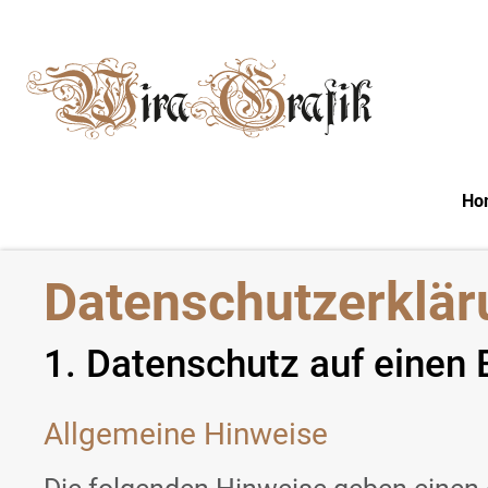
m Hauptinhalt springen
Zur Suche springen
Zur Hauptnavigation springen
Ho
Datenschutz­erklä
1. Datenschutz auf einen 
Allgemeine Hinweise