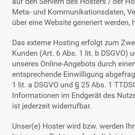
auf den Servern des Hosters / der Ho
Meta- und Kommunikationsdaten, Ver
über eine Website generiert werden, 
Das externe Hosting erfolgt zum Zwe
Kunden (Art. 6 Abs. 1 lit. b DSGVO) u
unseres Online-Angebots durch einen p
entsprechende Einwilligung abgefragt
1 lit. a DSGVO und § 25 Abs. 1 TTDSG
Informationen im Endgerät des Nutzer
ist jederzeit widerrufbar.
Unser(e) Hoster wird bzw. werden Ihre