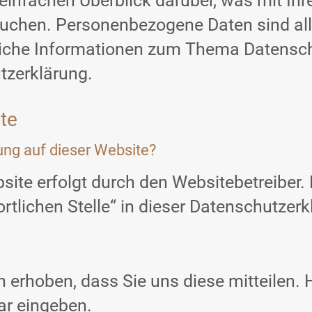
einfachen Überblick darüber, was mit I
suchen. Personenbezogene Daten sind all
rliche Informationen zum Thema Datensc
tzerklärung.
te
sung auf dieser Website?
bsite erfolgt durch den Websitebetreiber
rtlichen Stelle“ in dieser Datenschutzer
erhoben, dass Sie uns diese mitteilen. H
ar eingeben.