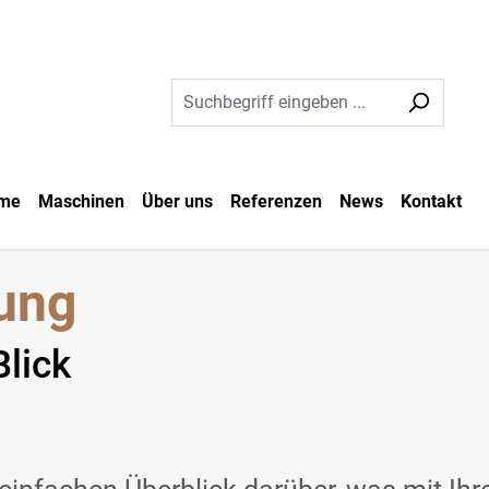
me
Maschinen
Über uns
Referenzen
News
Kontakt
rung
Blick