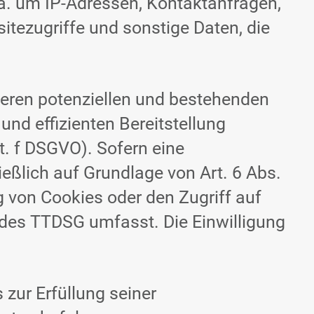
. a. um IP-Adressen, Kontaktanfragen,
ezugriffe und sonstige Daten, die
seren potenziellen und bestehenden
und effizienten Bereitstellung
t. f DSGVO). Sofern eine
ießlich auf Grundlage von Art. 6 Abs.
g von Cookies oder den Zugriff auf
e des TTDSG umfasst. Die Einwilligung
 zur Erfüllung seiner