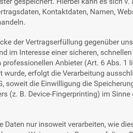
ster gespeichert. Hierbei kann es sich v
tragsdaten, Kontaktdaten, Namen, Websit
handeln.
cke der Vertragserfüllung gegenüber un
nd im Interesse einer sicheren, schnellen 
rofessionellen Anbieter (Art. 6 Abs. 1 li
 wurde, erfolgt die Verarbeitung ausschl
, soweit die Einwilligung die Speicherun
s (z. B. Device-Fingerprinting) im Sinn
 Daten nur insoweit verarbeiten, wie dies