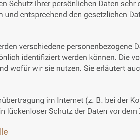
en Schutz Ihrer persönlichen Daten sehr 
h und entsprechend den gesetzlichen Dat
werden verschiedene personenbezogene 
önlich identifiziert werden können. Die 
und wofür wir sie nutzen. Sie erläutert 
nübertragung im Internet (z. B. bei der 
n lückenloser Schutz der Daten vor dem Zu
lle