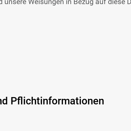
und unsere Weisungen in Bezug auf diese 
d Pflicht­informationen