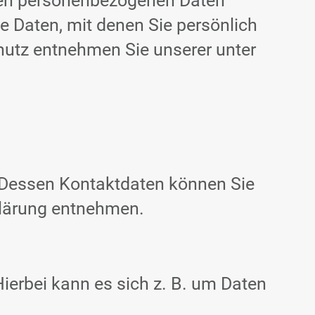
hren personenbezogenen Daten
e Daten, mit denen Sie persönlich
hutz entnehmen Sie unserer unter
. Dessen Kontaktdaten können Sie
klärung entnehmen.
ierbei kann es sich z. B. um Daten