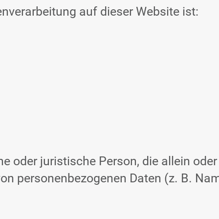
enverarbeitung auf dieser Website ist:
iche oder juristische Person, die allein o
von personenbezogenen Daten (z. B. Name