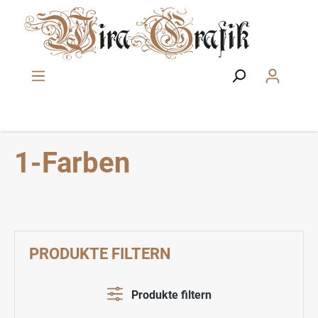
Zum Hauptinhalt springen
1-Farben
PRODUKTE FILTERN
Produkte filtern