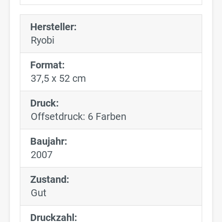
Hersteller:
Ryobi
Format:
37,5 x 52 cm
Druck:
Offsetdruck: 6 Farben
Baujahr:
2007
Zustand:
Gut
Druckzahl: