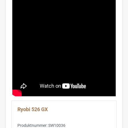
Ryobi 526 GX
Produktnummer:
SW10036