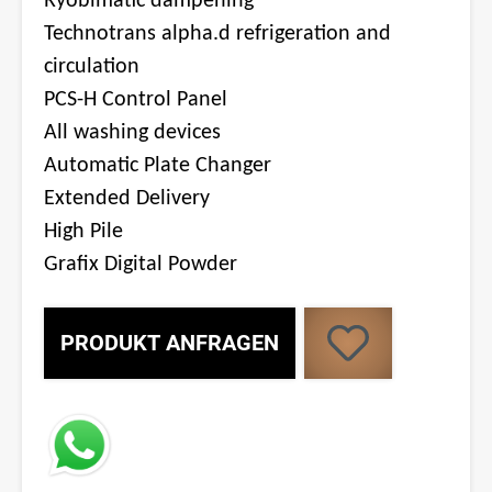
Ryobimatic dampening
Technotrans alpha.d refrigeration and
circulation
PCS-H Control Panel
All washing devices
Automatic Plate Changer
Extended Delivery
High Pile
Grafix Digital Powder
PRODUKT ANFRAGEN