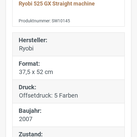
Ryobi 525 GX Straight machine
Produktnummer:
SW10145
Hersteller:
Ryobi
Format:
37,5 x 52 cm
Druck:
Offsetdruck: 5 Farben
Baujahr:
2007
Zustand: