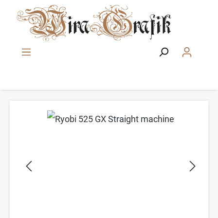
Zum Hauptinhalt springen
Bildergalerie überspringen