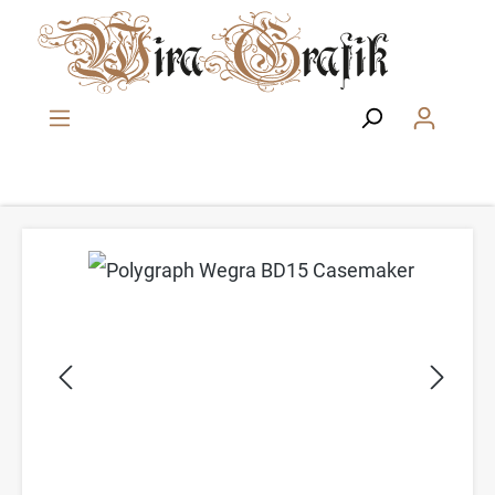
Zum Hauptinhalt springen
Bildergalerie überspringen