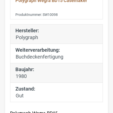
Polygraph Wegra BD15 Casemaker
Produktnummer:
SW10098
Hersteller:
Polygraph
Weiterverarbeitung:
Buchdeckenfertigung
Baujahr:
1980
Zustand:
Gut