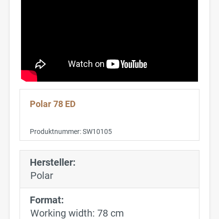
Polar 78 ED
Produktnummer:
SW10105
Hersteller:
Polar
Format:
Working width: 78 cm