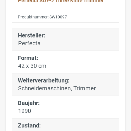
Perfecta SDY-2 Three Knife Trimmer
Produktnummer:
SW10097
Hersteller:
Perfecta
Format:
42 x 30 cm
Weiterverarbeitung:
Schneidemaschinen
, Trimmer
Baujahr:
1990
Zustand: