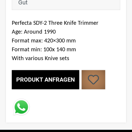
Gut
Perfecta SDY-2 Three Knife Trimmer
Age: Around 1990
Format max: 420×300 mm
Format min: 100x 140 mm
With various Knive sets
PRODUKT ANFRAGEN