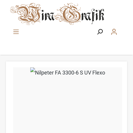
Zum Hauptinhalt springen
Bildergalerie überspringen