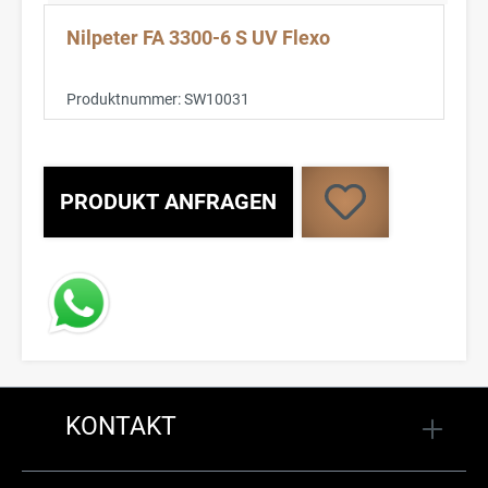
Nilpeter FA 3300-6 S UV Flexo
Produktnummer:
SW10031
PRODUKT ANFRAGEN
KONTAKT