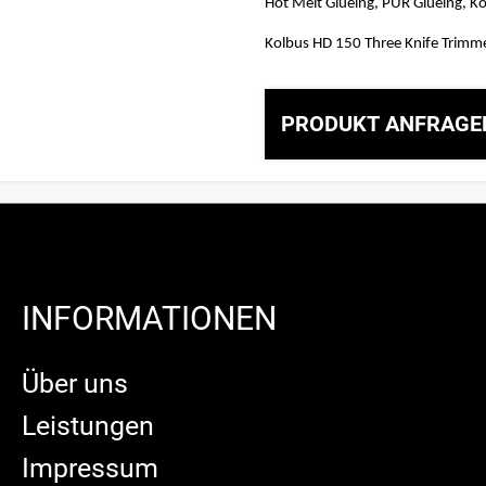
Hot Melt Glueing, PUR Glueing, K
Kolbus HD 150 Three Knife Trimme
PRODUKT ANFRAGE
INFORMATIONEN
Über uns
Leistungen
Impressum