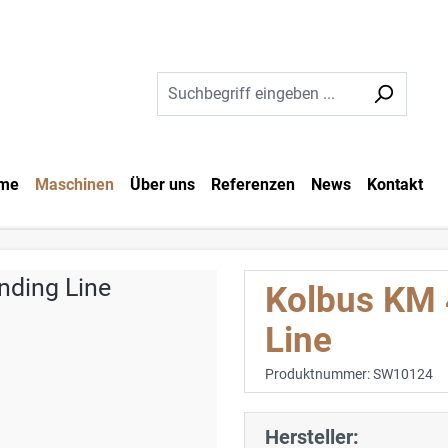
me
Maschinen
Über uns
Referenzen
News
Kontakt
Kolbus KM 
Line
Produktnummer:
SW10124
Hersteller: