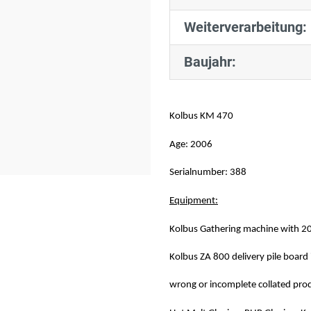
Weiterverarbeitung:
Baujahr:
Kolbus KM 470
Age: 2006
Serialnumber: 388
Equipment:
Kolbus Gathering machine with 20
Kolbus ZA 800 delivery pile board 
wrong or incomplete collated pro