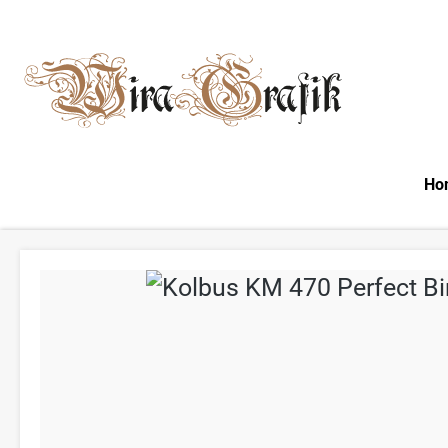
m Hauptinhalt springen
Zur Suche springen
Zur Hauptnavigation springen
Ho
Bildergalerie überspringen