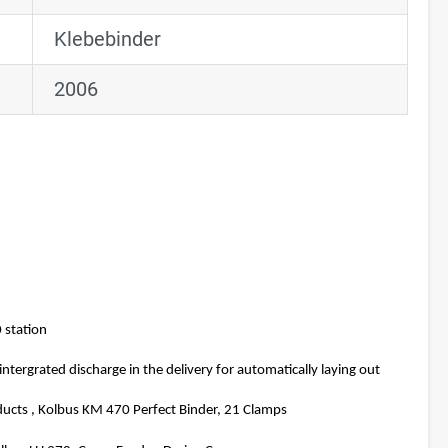
Klebebinder
2006
 station
intergrated discharge in the delivery for automatically laying out
ducts , Kolbus KM 470 Perfect Binder, 21 Clamps