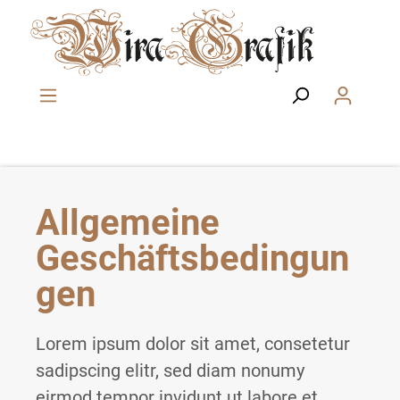
Zum Hauptinhalt springen
Allgemeine
Geschäftsbedingun
gen
Lorem ipsum dolor sit amet, consetetur
sadipscing elitr, sed diam nonumy
eirmod tempor invidunt ut labore et