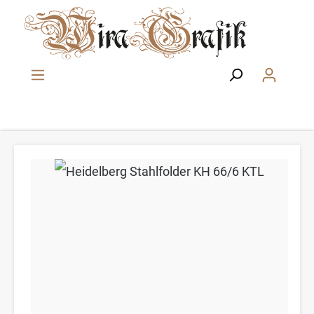
Zum Hauptinhalt springen
Bildergalerie überspringen