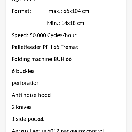
Format:
max.: 66x104 cm
Min.: 14x18 cm
Speed: 50.000 Cycles/hour
Palletfeeder PFH 66 Tremat
Folding machine BUH 66
6 buckles
perforation
Anti noise hood
2 knives
1 side pocket
Aergus Laetus 6012 packaging control