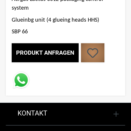
system
Glueinbg unit (4 glueing heads HHS)
SBP 66
PRODUKT ANFRAGEN
KONTAKT