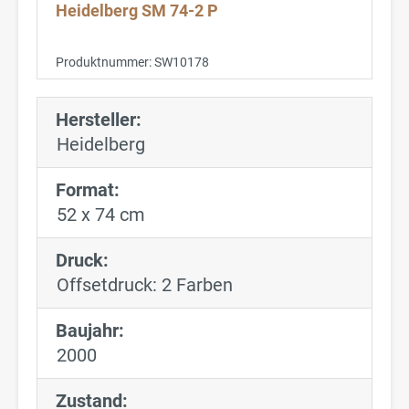
Heidelberg SM 74-2 P
Produktnummer:
SW10178
Hersteller:
Heidelberg
Format:
52 x 74 cm
Druck:
Offsetdruck: 2 Farben
Baujahr:
2000
Zustand: