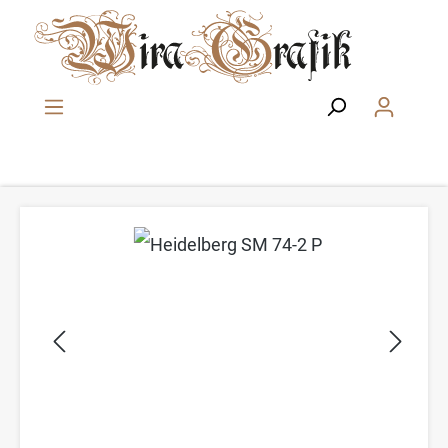
Zum Hauptinhalt springen
Bildergalerie überspringen