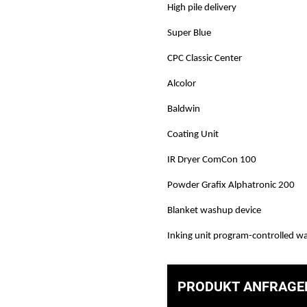
High pile delivery
Super Blue
CPC Classic Center
Alcolor
Baldwin
Coating Unit
IR Dryer ComCon 100
Powder Grafix Alphatronic 200
Blanket washup device
Inking unit program-controlled w
PRODUKT ANFRAGE