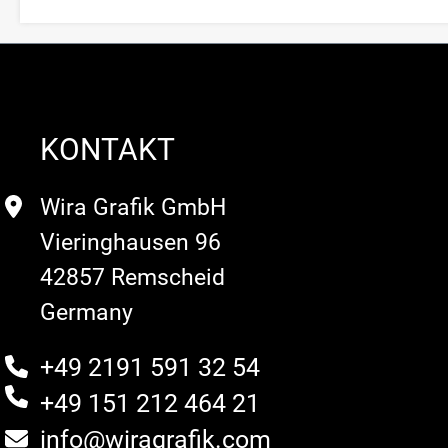
KONTAKT
Wira Grafik GmbH
Vieringhausen 96
42857 Remscheid
Germany
+49 2191 591 32 54
+49 151 212 464 21
info@wiragrafik.com