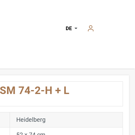
DE
 SM 74-2-H + L
Heidelberg
52 x 74 cm