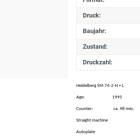
Druck:
Baujahr:
Zustand:
Druckzahl:
Heidelberg SM 74-2-H + L
Age:
1995
Counter:
ca. 98 mio.
Straight machine
Autoplate