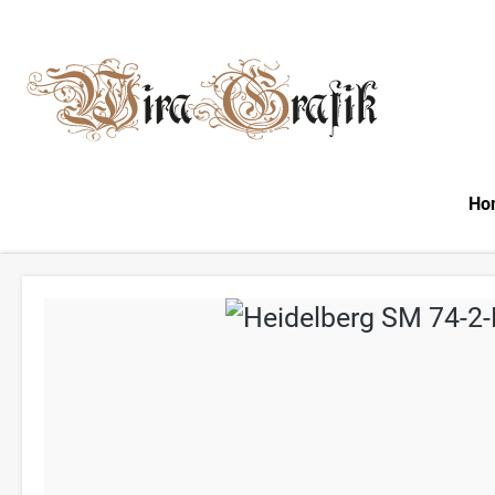
m Hauptinhalt springen
Zur Suche springen
Zur Hauptnavigation springen
Ho
Bildergalerie überspringen