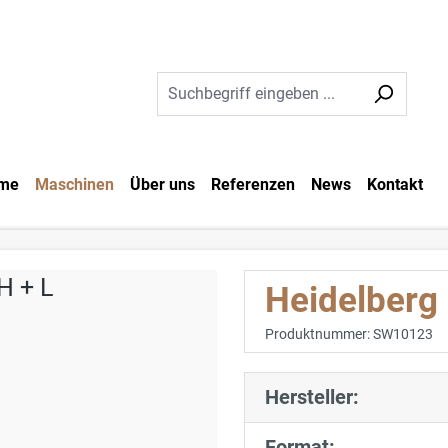
me
Maschinen
Über uns
Referenzen
News
Kontakt
Heidelberg
Produktnummer:
SW10123
Hersteller:
Format: