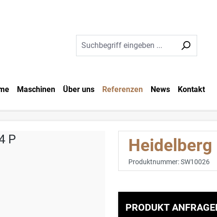
me
Maschinen
Über uns
Referenzen
News
Kontakt
Heidelberg
Produktnummer:
SW10026
PRODUKT ANFRAGE