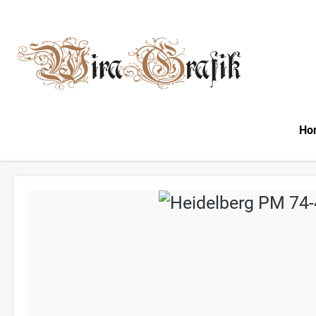
m Hauptinhalt springen
Zur Suche springen
Zur Hauptnavigation springen
Ho
Bildergalerie überspringen