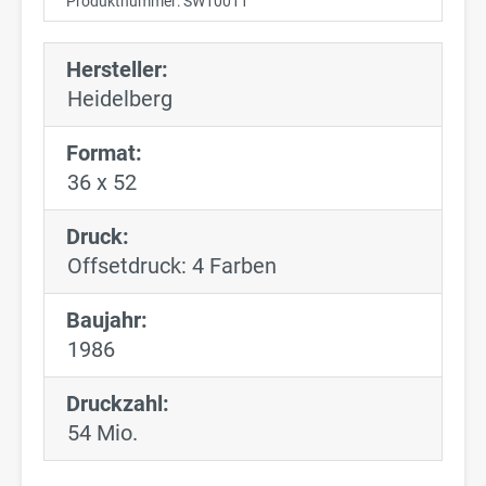
Produktnummer:
SW10011
Hersteller:
Heidelberg
Format:
36 x 52
Druck:
Offsetdruck: 4 Farben
Baujahr:
1986
Druckzahl:
54 Mio.