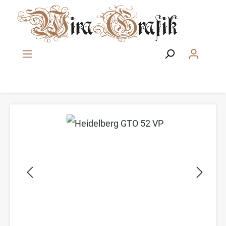
Zum Hauptinhalt springen
Bildergalerie überspringen