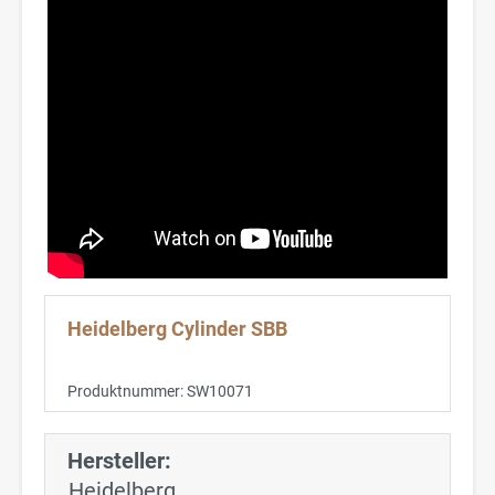
Heidelberg Cylinder SBB
Produktnummer:
SW10071
Hersteller:
Heidelberg