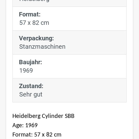
Format:
57 x 82 cm
Verpackung:
Stanzmaschinen
Baujahr:
1969
Zustand:
Sehr gut
Heidelberg Cylinder SBB
Age: 1969
Format: 57 x 82 cm