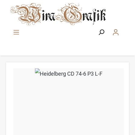
Zum Hauptinhalt springen
Bildergalerie überspringen