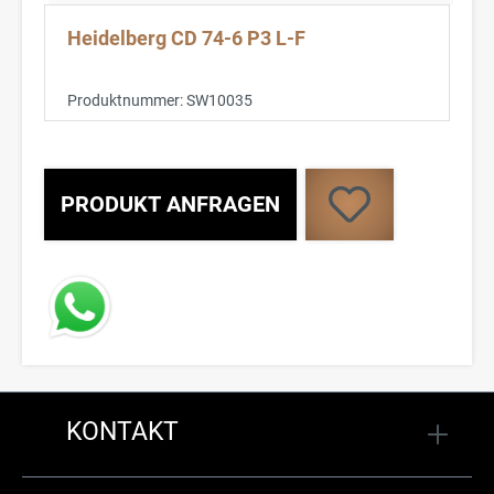
Heidelberg CD 74-6 P3 L-F
Produktnummer:
SW10035
PRODUKT ANFRAGEN
KONTAKT