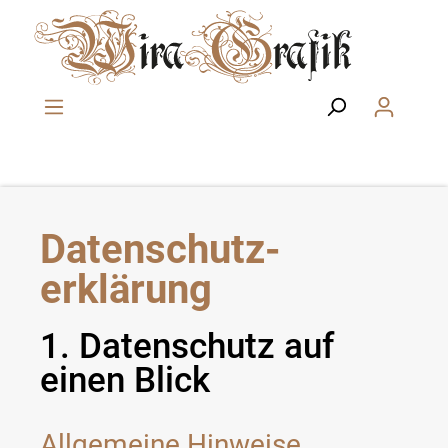
Zum Hauptinhalt springen
Datenschutz­
erklärung
1. Datenschutz auf
einen Blick
Allgemeine Hinweise