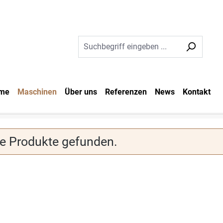
me
Maschinen
Über uns
Referenzen
News
Kontakt
e Produkte gefunden.