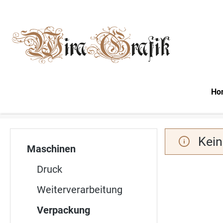
m Hauptinhalt springen
Zur Suche springen
Zur Hauptnavigation springen
Ho
Kein
Maschinen
Druck
Weiterverarbeitung
Verpackung