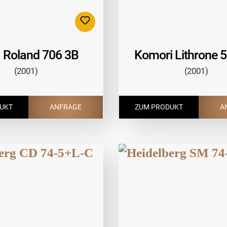
Roland 706 3B
Komori Lithrone 5
(2001)
(2001)
UKT
ANFRAGE
ZUM PRODUKT
A