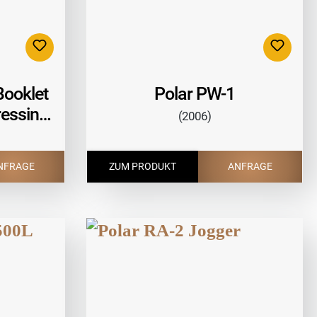
Booklet
Polar PW-1
ressing
(2006)
NFRAGE
ZUM PRODUKT
ANFRAGE