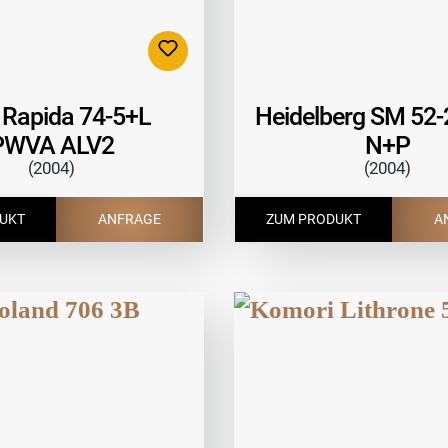
Rapida 74-5+L
Heidelberg SM 52-
PWVA ALV2
N+P
(2004)
(2004)
UKT
ANFRAGE
ZUM PRODUKT
A