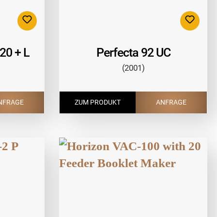
20 + L
Perfecta 92 UC
(2001)
NFRAGE
ZUM PRODUKT
ANFRAGE