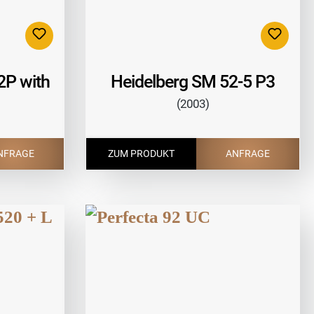
2P with
Heidelberg SM 52-5 P3
(2003)
NFRAGE
ZUM PRODUKT
ANFRAGE