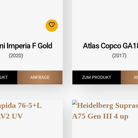
ni Imperia F Gold
Atlas Copco GA1
(2020)
(2017)
UKT
ANFRAGE
ZUM PRODUKT
A