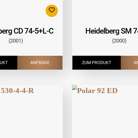
berg CD 74-5+L-C
Heidelberg SM 7
(2001)
(2000)
UKT
ANFRAGE
ZUM PRODUKT
A