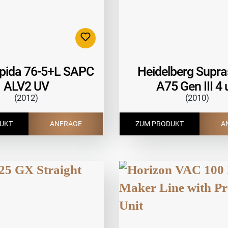
pida 76-5+L SAPC
Heidelberg Supra
ALV2 UV
A75 Gen III 4 
(2012)
(2010)
UKT
ANFRAGE
ZUM PRODUKT
A