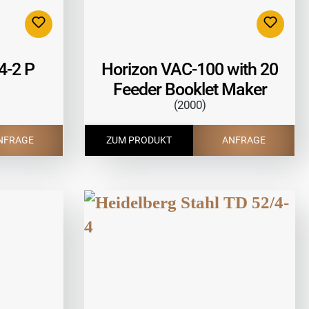
4-2 P
Horizon VAC-100 with 20
Feeder Booklet Maker
(2000)
ZUM PRODUKT
ANFRAGE
NFRAGE