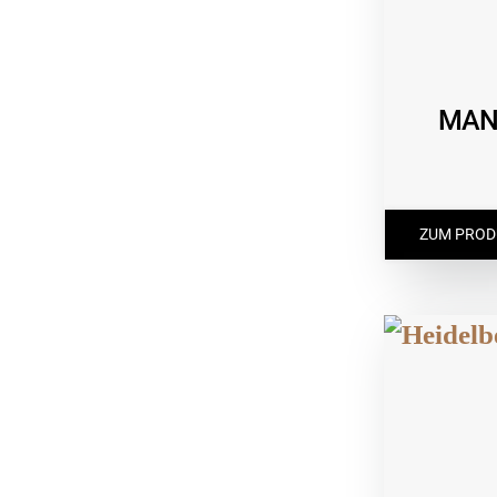
MAN 
ZUM PROD