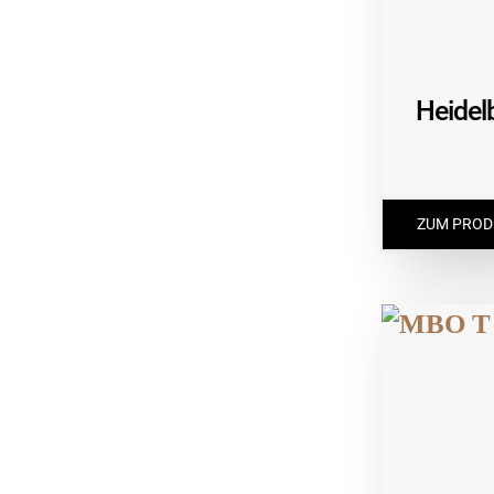
Heidel
ZUM PROD