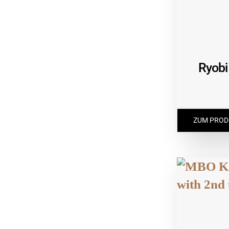
Ryobi
ZUM PROD