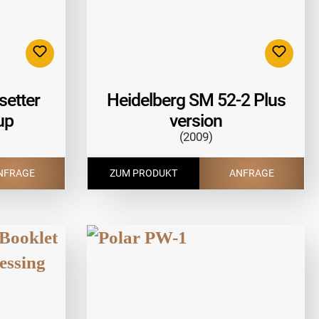
setter
Heidelberg SM 52-2 Plus
up
version
(2009)
NFRAGE
ZUM PRODUKT
ANFRAGE