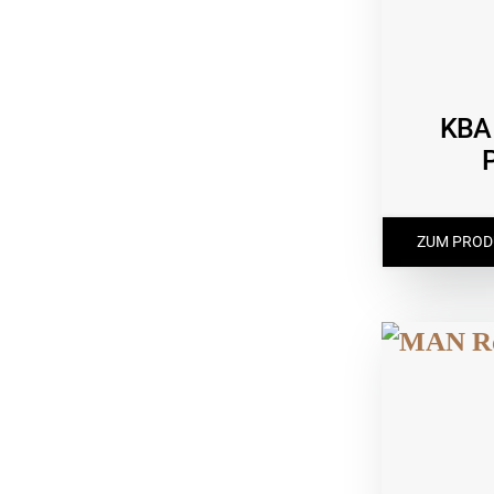
KBA 
ZUM PROD