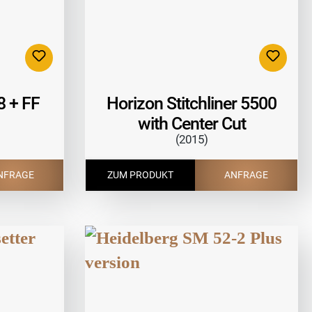
8 + FF
Horizon Stitchliner 5500
with Center Cut
(2015)
ZUM PRODUKT
ANFRAGE
NFRAGE